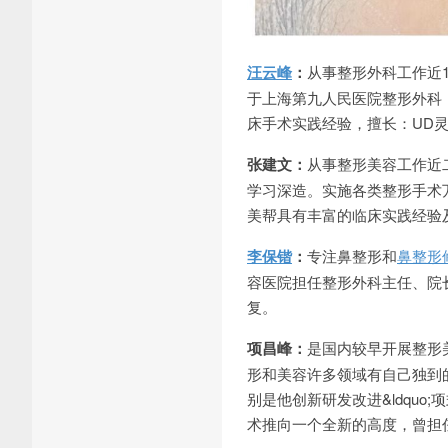
汪云峰
：
从事整形外科工作近
于上海第九人民医院整形外科
床手术实践经验，擅长：UD
张建文：
从事整形美容工作近
学习深造。实施各类整形手术
美帮具有丰富的临床实践经验
李保锴
：
专注鼻整形和
鼻整形
容医院担任整形外科主任、院
复。
项昌峰：
是国内较早开展整形
形和美容许多领域有自己独到
别是他创新研发改进&ldquo;项
术推向一个全新的高度，曾担