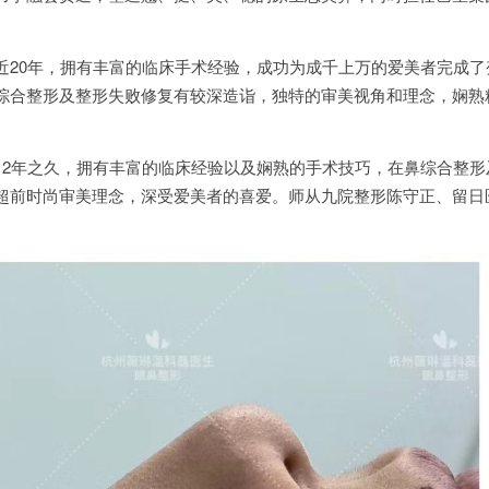
近20年，拥有丰富的临床手术经验，成功为成千上万的爱美者完成了
综合整形及整形失败修复有较深造诣，独特的审美视角和理念，娴熟
12年之久，拥有丰富的临床经验以及娴熟的手术技巧，在鼻综合整形
超前时尚审美理念，深受爱美者的喜爱。师从九院整形陈守正、留日
。