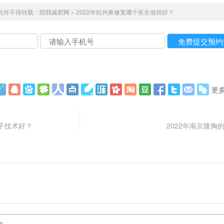
允许不得转载：
陪我减肥网
»
2022年杭州鼻修复哪个医生做得好？
更
子技术好？
2022年南京隆胸