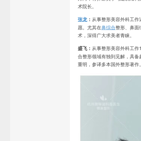
术院长。
张龙
：
从事整形美容外科工作
愿。尤其在
鼻综合
整形、鼻面
术，深得广大求美者青睐。
盛飞：
从事整形美容外科工作
合整形领域有独到见解，具备
重明，参译多本国外整形著作