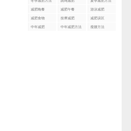
冬季减肥方法
跳绳减肥
夏季减肥方法
减肥晚餐
减肥午餐
游泳减肥
减肥食物
按摩减肥
减肥误区
中年减肥
中年减肥方法
瘦腰方法