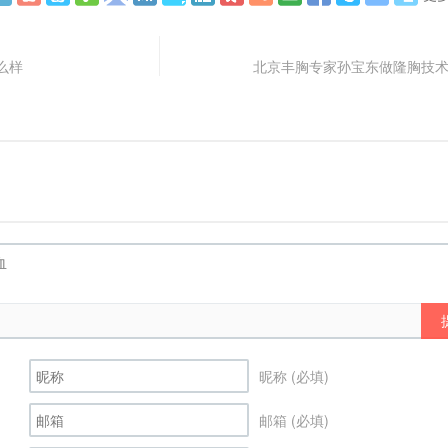
么样
北京丰胸专家孙宝东做隆胸技
昵称 (必填)
邮箱 (必填)