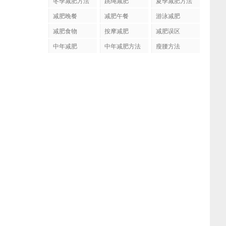
冬季减肥方法
跳绳减肥
夏季减肥方法
减肥晚餐
减肥午餐
游泳减肥
减肥食物
按摩减肥
减肥误区
中年减肥
中年减肥方法
瘦腰方法