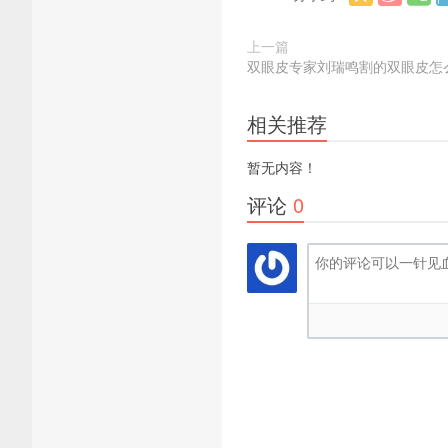
上一篇
双眼皮专家刘瑞鸣割的双眼皮怎
相关推荐
暂无内容！
评论
0