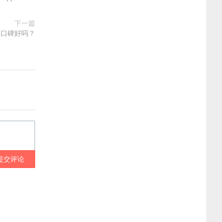
下一篇
术口碑好吗？
提交评论