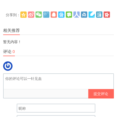
分享到：
更多
(
)
相关推荐
暂无内容！
评论
0
提交评论