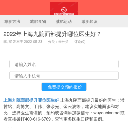
减肥方法
减肥食物
减肥运动
减肥知识
2022年上海九院面部提升哪位医生好？
李, 家 发布于 2022-05-23
分类：未分类
评论(0)
陪我减肥网
上海九院面部提升哪位医生好
上海九院面部提升最好的医生：濮
哲铭、高博文、丁伟、张余光、金云波等，建议实地面诊和对
比，选择医生需谨慎，预约或咨询添加微信号：wuyoubianmei或
者直接拨打400-616-6769，查询更多医生口碑和案例。