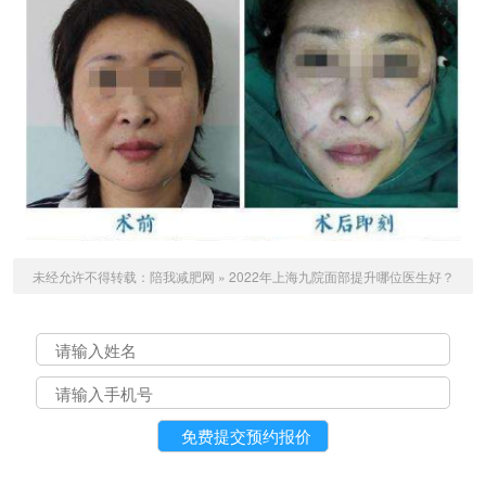
未经允许不得转载：
陪我减肥网
»
2022年上海九院面部提升哪位医生好？