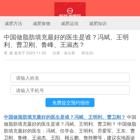
减肥方法
减肥食物
减肥运动
减肥知识
中国做脂肪填充最好的医生是谁？冯斌、王明
利、曹卫刚、鲁峰、王淑杰？
陪我减肥网
李, 家 发布于 2023-11-05
分类：未分类
评论(0)
中国做脂肪填充最好的医生是谁？冯斌、王明利、曹卫刚？
中国
做脂肪填充最好的医生是谁？冯斌、王明利、曹卫刚？ 中国做脂
肪填充最好的医生：冯斌、任学会、王明利、乔爱军、王东、曹
卫刚、鲁峰、王淑杰、王阳、顾云鹏、詹炜卿等，建议实地面诊