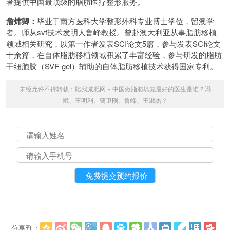
者提供中国最顶级的脂肪医疗整形服务。
詹炜卿：
毕业于南方医科大学整形外科专业博士学位，留澳学
者。师从svf技术发明人鲁峰教授。曾赴澳大利亚从事脂肪移植
领域相关研究，以第一作者发表SCI论文5篇，参与发表SCI论文
十余篇，在自体脂肪移植领域积累了丰富经验，参与研发的脂肪
干细胞胶（SVF-gel）辅助的自体脂肪移植技术获得国家专利。
未经允许不得转载：
陪我减肥网
»
中国做脂肪填充最好的医生是谁？冯
斌、王明利、曹卫刚、鲁峰、王淑杰？
分享到：