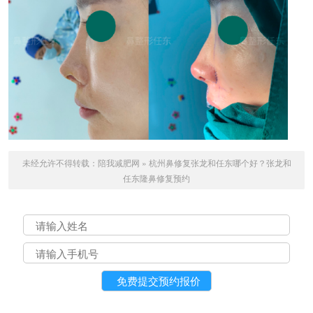
未经允许不得转载：
陪我减肥网
»
杭州鼻修复张龙和任东哪个好？张龙和
任东隆鼻修复预约