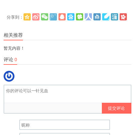
分享到：
更多
(
)
相关推荐
暂无内容！
评论
0
提交评论