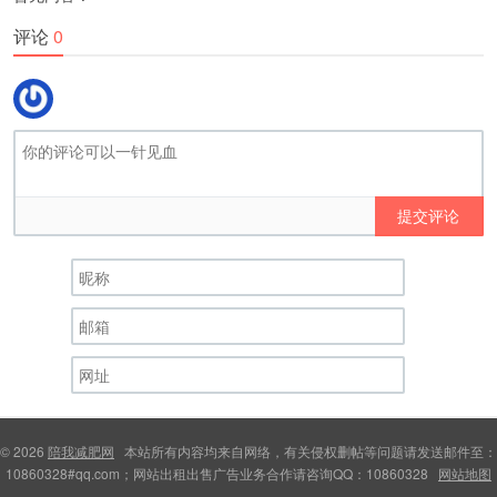
评论
0
提交评论
© 2026
陪我减肥网
本站所有内容均来自网络，有关侵权删帖等问题请发送邮件至：
10860328#qq.com；网站出租出售广告业务合作请咨询QQ：10860328
网站地图