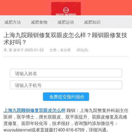
减肥方法
减肥食物
减肥运动
减肥知识
上海九院顾钏修复双眼皮怎么样？顾钏眼修复技
术好吗？
陪我减肥网
李, 家 发布于 2025-01-22
分类：未分类
评论(0)
上海九院顾钏修复双眼皮怎么样
顾钏：上海九院整复外科副主任
医师，医学博士，擅长双眼皮、双平面提升、双眼皮修复及高难
度修复、面部年轻化等，技术很好，咨询预约添加微信号：
wuyoubianmei或者直接拨打400-616-6769，详细沟通。