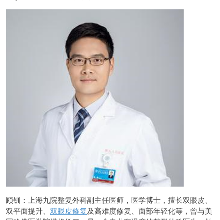
顾钏：上海九院整复外科副主任医师，医学博士，擅长双眼皮、
双平面提升、
双眼皮修复
及高难度修复、面部年轻化等，曾与美