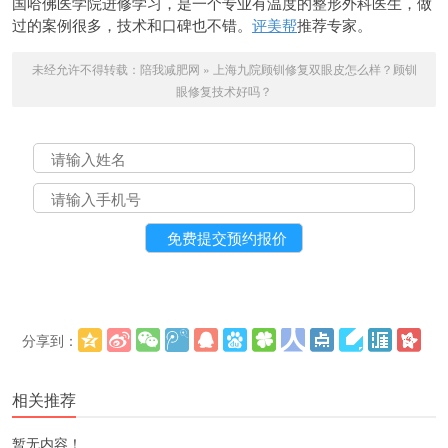
国哈佛医学院进修学习，是一个专业有温度的整形外科医生，做
过的案例很多，技术和口碑也不错。
评美帮
推荐专家。
未经允许不得转载：
陪我减肥网
»
上海九院顾钏修复双眼皮怎么样？顾钏
眼修复技术好吗？
分享到：
更多
(
)
相关推荐
暂无内容！