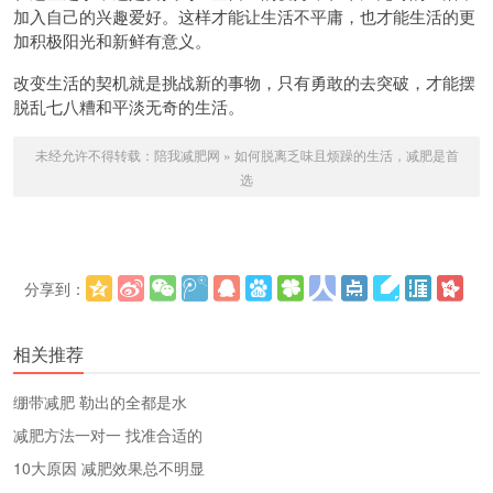
加入自己的兴趣爱好。这样才能让生活不平庸，也才能生活的更
加积极阳光和新鲜有意义。
改变生活的契机就是挑战新的事物，只有勇敢的去突破，才能摆
脱乱七八糟和平淡无奇的生活。
未经允许不得转载：
陪我减肥网
»
如何脱离乏味且烦躁的生活，减肥是首
选
分享到：
更多
(
)
相关推荐
绷带减肥 勒出的全都是水
减肥方法一对一 找准合适的
10大原因 减肥效果总不明显