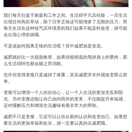
我们每天往返于家庭和工作之间。生活得平凡且枯燥，一旦生活
出现任何风吹草动，除了日常乏味还可能增多了无限的压力。而
每天生活在这种低气压环境里的我们如果不能及时改变，很可能
会出现心理疾病哦。
可是该如何脱离乏味的生活呢？其中减肥就是首选。
减肥就好比一次脱胎换骨，如果你能彻底的甩掉身上的赘肉，那
么生活琐碎也都会随之而消散。
也许你觉得变瘦只是减掉了体重，其实减肥并非外观改变那么简
单。
变瘦可以增强一个人的自信心，让一个人生活的更加充实和阳
光。另外变瘦还能让自己由内而外的变美，不仅能提升幸福感，
还对缓解压力和增添生活趣味有着非常大的帮助。
减肥不只是变瘦，它还可以让你从新的认识和改变自己。如果想
要生活的更加幸福和欢乐，就一定要认真的去减肥哦。