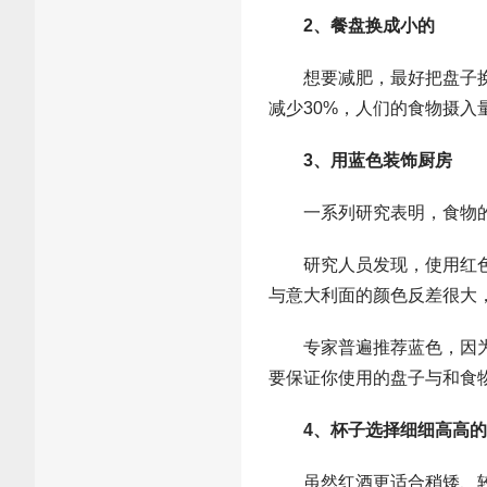
2、餐盘换成小的
想要减肥，最好把盘子换成
减少30%，人们的食物摄入
3、用蓝色装饰厨房
一系列研究表明，食物的
研究人员发现，使用红色餐
与意大利面的颜色反差很大
专家普遍推荐蓝色，因为蓝
要保证你使用的盘子与和食
4、杯子选择细细高高的
虽然红酒更适合稍矮、较