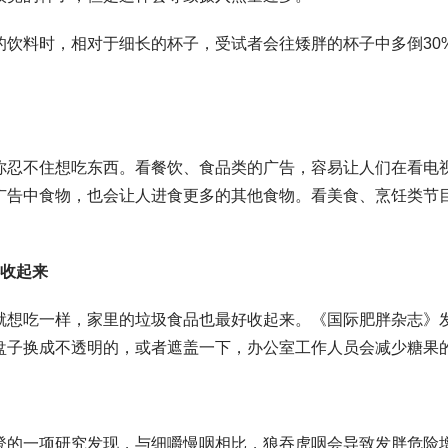
料时，相对于细长的杯子，受试者会往矮胖的杯子中多倒30
。
不住想吃东西。看餐饮、食品类的广告，容易让人们在看电
广告中食物，也会让人进食更多的其他食物。看美食、烹饪类节
都收起来
吃一样，家里的垃圾食品也最好收起来。《国际肥胖杂志》
盘子换成不透明的，或者遮盖一下，办公室工作人员会减少糖果
一项研究发现，与细嚼慢咽相比，狼吞虎咽会导致发胖危险增