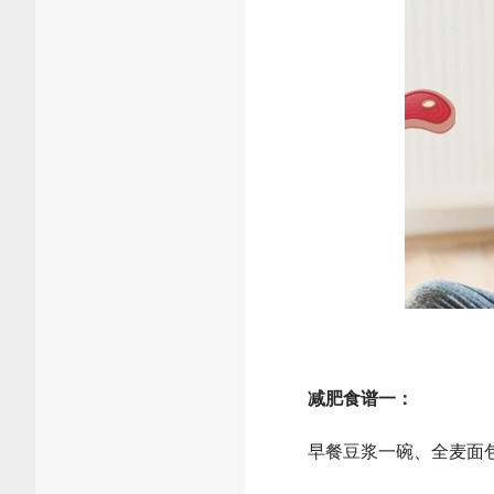
减肥食谱一：
早餐豆浆一碗、全麦面包