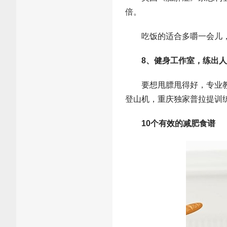
倍。
吃饭的适合多嚼一会儿，
8、健身工作室，练出
要想甩膘甩得好，专业教练
登山机，重庆独家普拉提训练
10个有效的减肥食谱