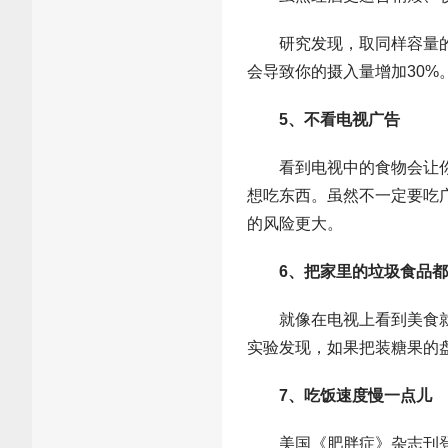
研究发现，取同样容量的饮
会导致你的摄入量增加30%
5、不看电视广告
看到电视中的食物会让你忍
想吃东西。虽然不一定要吃
的风险更大。
6、把家里的垃圾食品
就像在电视上看到美食就想
实验发现，如果把装糖果的
7、吃饭速度慢一点儿
美国《肥胖症》杂志刊登的