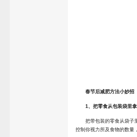
春节后减肥方法小妙招
1、把零食从包装袋里
把带包装的零食从袋子里拿
控制你视力所及食物的数量