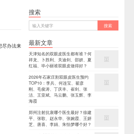
搜索
最新文章
想尽办法来
天津知名的双眼皮医生都有谁？何
。
祥龙、卜胜利、关迪剑、邵妍、夏
红福、毕小丽谁双眼皮做得好？
2026年石家庄割双眼皮医生预约
TOP10：李兵、何连宝、翟彦
刚、毛俊涛、丁庆丰、崔剑、张
洁、王亚斌、马云鹏、张玉辉、李
海霞
郑州注射抗衰哪个医生最好？徐建
平、张歌、赵永华、张婉霞、王妍
芝、唐喜、李娟、朱怡梦哪个好？