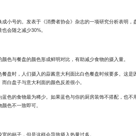
小号的。发表于《消费者协会》杂志的一项研究分析表明，
量也会随之减少30%。
颜色与餐盘的颜色形成鲜明对比，有助减少食物的摄入量。
盘时，人们摄入的蒜酱意大利面比白色餐盘时候要多。这是
，而白盘子与意大利面的颜色反差很小。
色的食物最为稀少。如果蓝色与你的厨房装饰不搭配，也不
物颜色不一致即可。
宽的杯子，但是这样会导致摄入热量过多。