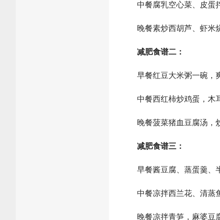
中餐腐乳空心菜、皮蛋拌
晚餐素炒西胡芦、虾米烧
减肥食谱二：
早餐红豆大米粥一碗，爽口
中餐西红柿炒鸡蛋，木耳
晚餐菠菜猪血豆腐汤，炒
减肥食谱三：
早餐酱豆腐、蒸蛋羹、
中餐凉拌西兰花、清蒸鱼
晚餐凉拌青笋，麻婆豆腐