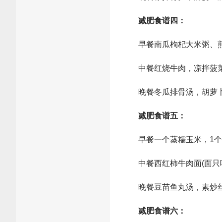
减肥食谱四：
早餐南瓜枸杞大米粥、煎
中餐红烧牛肉，凉拌菠菜
晚餐冬瓜排骨汤，胡萝卜
减肥食谱五：
早餐一个蒸糯玉米，1个
中餐西红柿牛肉面(面只吃
晚餐豆苗鱼丸汤，素炒丝
减肥食谱六：