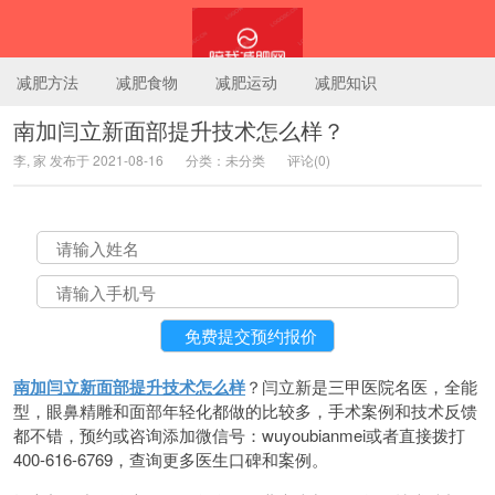
减肥方法
减肥食物
减肥运动
减肥知识
南加闫立新面部提升技术怎么样？
李, 家 发布于 2021-08-16
分类：未分类
评论(0)
陪我减肥网
南加闫立新面部提升技术怎么样
？闫立新是三甲医院名医，全能
型，眼鼻精雕和面部年轻化都做的比较多，手术案例和技术反馈
都不错，预约或咨询添加微信号：wuyoubianmei或者直接拨打
400-616-6769，查询更多医生口碑和案例。