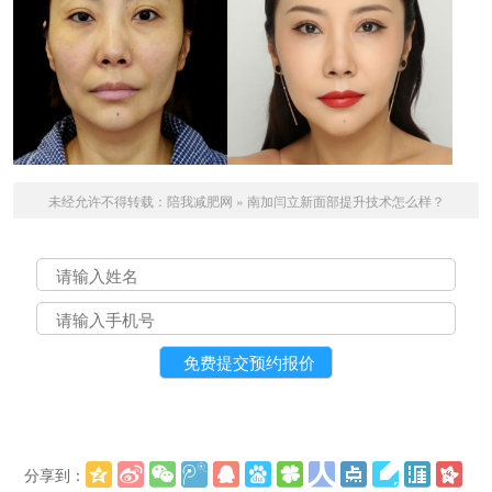
未经允许不得转载：
陪我减肥网
»
南加闫立新面部提升技术怎么样？
分享到：