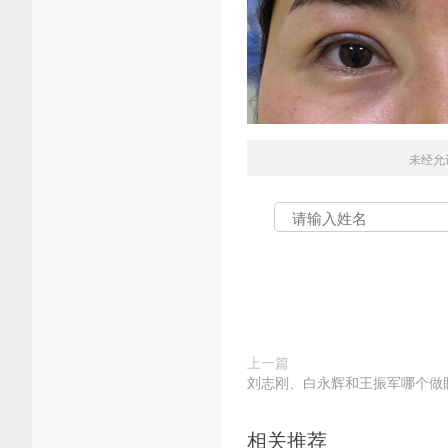
未经允
上一篇
刘志刚、白永辉和王振军哪个做
相关推荐