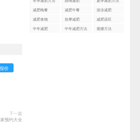
冬季减肥方法
跳绳减肥
夏季减肥方法
减肥晚餐
减肥午餐
游泳减肥
减肥食物
按摩减肥
减肥误区
中年减肥
中年减肥方法
瘦腰方法
下一篇
专家预约大全