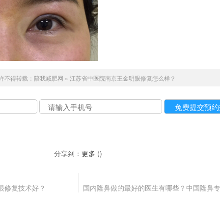
许不得转载：
陪我减肥网
»
江苏省中医院南京王金明眼修复怎么样？
分享到：
更多
(
)
眼修复技术好？
国内隆鼻做的最好的医生有哪些？中国隆鼻