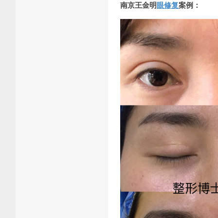
南京王金明
眼修复
案例：