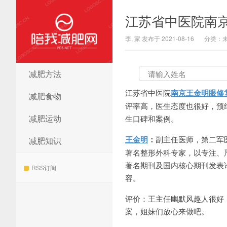
江苏省中医院南
李, 家 发布于 2021-08-16
分类：
减肥方法
陪我减肥网
江苏省中医院
南京王金明眼修
减肥食物
评率高，医生态度也很好，预约或咨
减肥运动
生口碑和案例。
王金明
：
副主任医师，第二军
减肥知识
著名整形外科专家，以专注、
著名期刊及国内核心期刊发表
RSS订阅
容。
评价：王主任幽默风趣人很好
案，姐妹们放心来做吧。