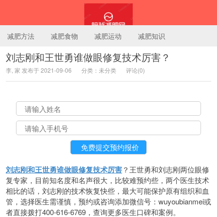
减肥方法
减肥食物
减肥运动
减肥知识
刘志刚和王世勇谁做眼修复技术厉害？
李, 家 发布于 2021-09-06
分类：未分类
评论(0)
陪我减肥网
刘志刚和王世勇谁做眼修复技术厉害
？王世勇和刘志刚两位眼修
复专家，目前知名度和名声很大，比较难预约些，两个医生技术
相比的话，刘志刚的技术恢复快些，最大可能保护原有组织和血
管，选择医生需谨慎，预约或咨询添加微信号：wuyoubianmei或
者直接拨打400-616-6769，查询更多医生口碑和案例。