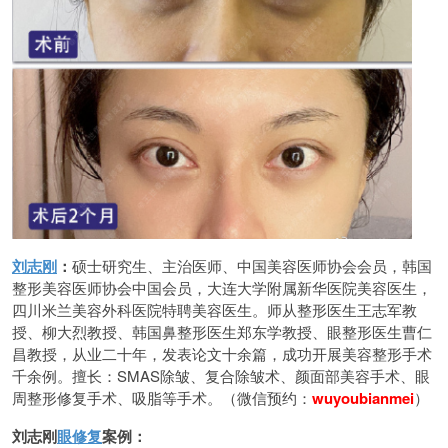
刘志刚
：
硕士研究生、主治医师、中国美容医师协会会员，韩国
整形美容医师协会中国会员，大连大学附属新华医院美容医生，
四川米兰美容外科医院特聘美容医生。师从整形医生王志军教
授、柳大烈教授、韩国鼻整形医生郑东学教授、眼整形医生曹仁
昌教授，从业二十年，发表论文十余篇，成功开展美容整形手术
千余例。擅长：SMAS除皱、复合除皱术、颜面部美容手术、眼
周整形修复手术、吸脂等手术。（微信预约：
wuyoubianmei
）
刘志刚
眼修复
案例：