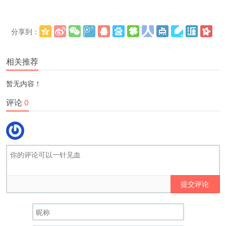
分享到：
更多
(
)
相关推荐
暂无内容！
评论
0
提交评论