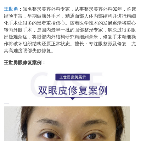
王世勇
：
知名整形美容外科专家，从事整形美容外科32年，临床
经验丰富，早期做脑外手术，精通面部人体内部结构并进行精细
化手术让很多的患者重拾信心。随着医学技术的发展逐渐将重心
转向外眼手术，是国内最早一批的眼部整形专家，解决过很多眼
部疑难杂症，将眼部内外结构研究精细到毫米，修复手术精细操
作将破坏组织结构还原正常状态。擅长：专注眼整形及修复，尤
其高难度眼部失败修复。
王世勇眼修复案例：