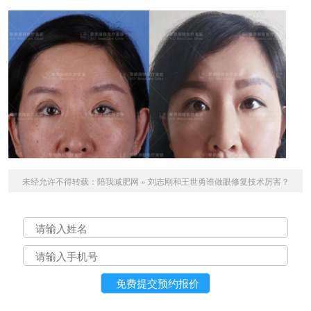
未经允许不得转载：
陪我减肥网
»
刘志刚和王世勇谁做眼修复技术厉害？