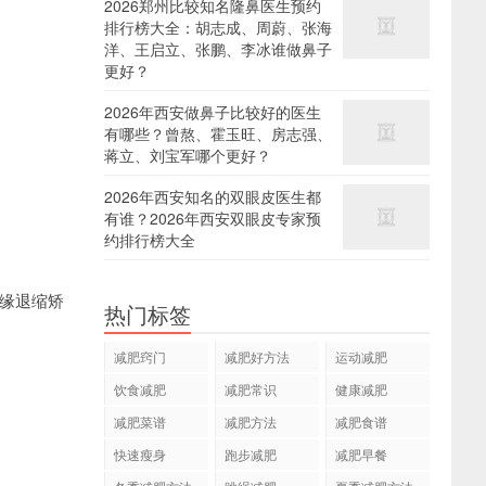
2026郑州比较知名隆鼻医生预约
排行榜大全：胡志成、周蔚、张海
洋、王启立、张鹏、李冰谁做鼻子
更好？
2026年西安做鼻子比较好的医生
有哪些？曾熬、霍玉旺、房志强、
蒋立、刘宝军哪个更好？
2026年西安知名的双眼皮医生都
有谁？2026年西安双眼皮专家预
约排行榜大全
缘退缩矫
热门标签
减肥窍门
减肥好方法
运动减肥
饮食减肥
减肥常识
健康减肥
减肥菜谱
减肥方法
减肥食谱
快速瘦身
跑步减肥
减肥早餐