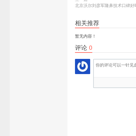
北京沃尔刘彦军隆鼻技术口碑好
相关推荐
暂无内容！
评论
0