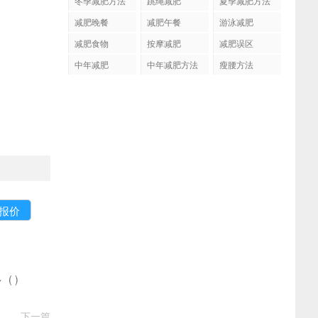
冬季减肥方法
跳绳减肥
夏季减肥方法
减肥晚餐
减肥午餐
游泳减肥
减肥食物
按摩减肥
减肥误区
中年减肥
中年减肥方法
瘦腰方法
多
(
)
下一篇