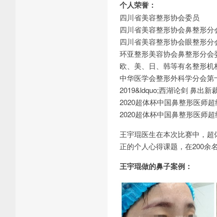
个人荣誉：
四川省美容整形协会委员
四川省美容整形协会鼻整形分
四川省美容整形协会眼整形分
环亚整形美容协会鼻整形分会
欧、美、日、韩等有名整形机
中华医学会整形外科学分会第
2019&ldquo;西湖论剑 鼻出
2020超体杯中国鼻整形医师
2020超体杯中国鼻整形医师
王宇琨医生在本次比赛中，超
正的个人心得课题，在200余
王宇琨做的鼻子案例：