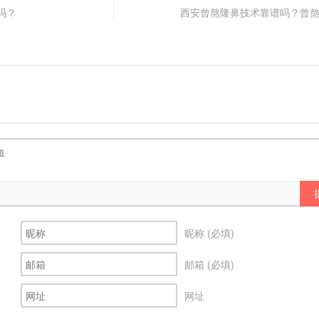
吗？
西安曾熬隆鼻技术靠谱吗？曾
昵称 (必填)
邮箱 (必填)
网址