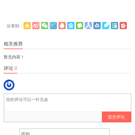
分享到：
更多
(
)
相关推荐
暂无内容！
评论
0
提交评论