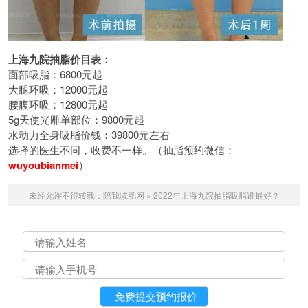
上海九院抽脂价目表：
面部吸脂：6800元起
大腿环吸：12000元起
腰腹环吸：12800元起
5g天使光雕单部位：9800元起
水动力全身吸脂价钱：39800元左右
选择的医生不同，收费不一样。（抽脂预约微信：
wuyoubianmei
）
未经允许不得转载：
陪我减肥网
»
2022年上海九院抽脂吸脂谁最好？