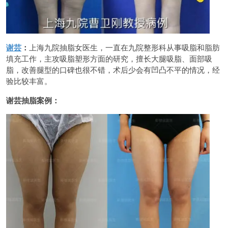
谢芸
：
上海九院抽脂女医生，一直在九院整形科从事吸脂和脂肪
填充工作，主攻吸脂塑形方面的研究，擅长大腿吸脂、面部吸
脂，改善腿型的口碑也很不错，术后少会有凹凸不平的情况，经
验比较丰富。
谢芸抽脂案例：