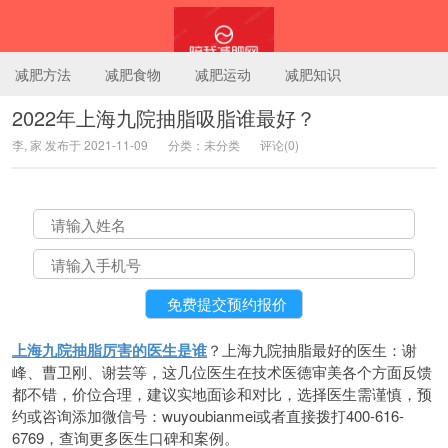
减肥方法
减肥食物
减肥运动
减肥知识
2022年上海九院抽脂吸脂谁最好？
李, 家 发布于 2021-11-09
分类：未分类
评论(0)
陪我减肥网
上海九院抽脂厉害的医生是谁
？上海九院抽脂最好的医生：谢
峰、曹卫刚、谢芸等，这几位医生在技术医德审美各个方面反馈
都不错，价位合理，建议实地面诊和对比，选择医生需谨慎，预
约或咨询添加微信号：wuyoubianmei或者直接拨打400-616-
6769，查询更多医生口碑和案例。