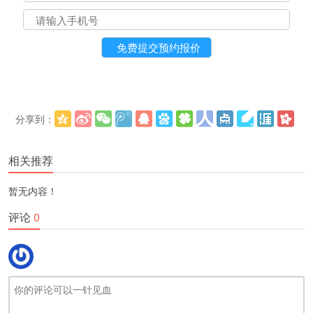
分享到：
更多
(
)
相关推荐
暂无内容！
评论
0