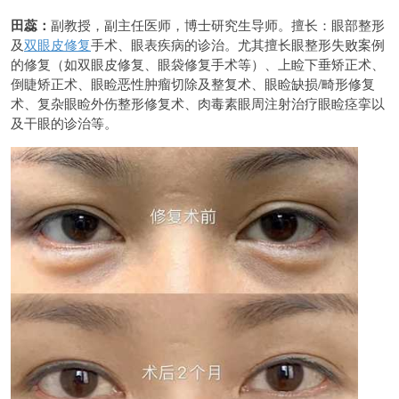
田蕊：
副教授，副主任医师，博士研究生导师。擅长：眼部整形
及
双眼皮修复
手术、眼表疾病的诊治。尤其擅长眼整形失败案例
的修复（如双眼皮修复、眼袋修复手术等）、上睑下垂矫正术、
倒睫矫正术、眼睑恶性肿瘤切除及整复术、眼睑缺损/畸形修复
术、复杂眼睑外伤整形修复术、肉毒素眼周注射治疗眼睑痉挛以
及干眼的诊治等。