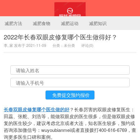
减肥方法
减肥食物
减肥运动
减肥知识
2022年长春双眼皮修复哪个医生做得好？
李, 家 发布于 2021-11-09
分类：未分类
评论(0)
陪我减肥网
长春双眼皮修复哪个医生做的好
？长春厉害的双眼皮修复医生：
田蕊、张舵、刘浩等，能做双眼皮的医生很多，但是做双眼皮修
复的医生较少，建议考虑北京或者大连，知名医生较多，预约或
咨询添加微信号：wuyoubianmei或者直接拨打400-616-6769，查
询更多医生口碑和案例。