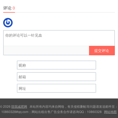
评论
0
提交评论
© 2026
陪我减肥网
本站所有内容均来自网络，有关侵权删帖等问题请发送邮件至：
10860328#qq.com；网站出租出售广告业务合作请咨询QQ：10860328
网站地图