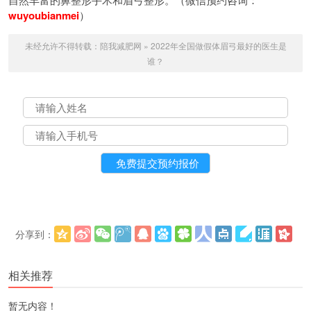
wuyoubianmei
）
未经允许不得转载：
陪我减肥网
»
2022年全国做假体眉弓最好的医生是
谁？
分享到：
更多
(
)
相关推荐
暂无内容！