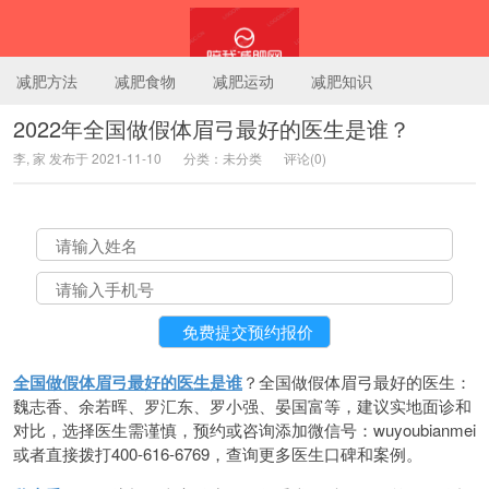
减肥方法
减肥食物
减肥运动
减肥知识
2022年全国做假体眉弓最好的医生是谁？
李, 家 发布于 2021-11-10
分类：未分类
评论(0)
陪我减肥网
全国做假体眉弓最好的医生是谁
？全国做假体眉弓最好的医生：
魏志香、余若晖、罗汇东、罗小强、晏国富等，建议实地面诊和
对比，选择医生需谨慎，预约或咨询添加微信号：wuyoubianmei
或者直接拨打400-616-6769，查询更多医生口碑和案例。