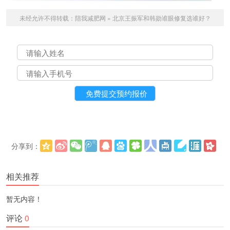
未经允许不得转载：
陪我减肥网
»
北京王振军和韩勋谁眼修复选谁好？
分享到：
更多
(
)
相关推荐
暂无内容！
评论
0