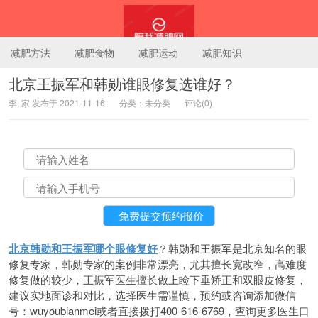
减肥方法
减肥食物
减肥运动
减肥知识
北京王振军和韩勋谁眼修复选谁好？
李, 家 发布于 2021-11-16
分类：未分类
评论(0)
陪我减肥网
北京韩勋和王振军哪个眼修复好
？韩勋和王振军是北京知名的眼
修复专家，韩勋专家的案例非常漂亮，尤其擅长宽改窄，高难度
修复做的较少，王振军医生擅长做上睑下垂矫正和双眼皮修复，
建议实地面诊和对比，选择医生需谨慎，预约或咨询添加微信
号：wuyoubianmei或者直接拨打400-616-6769，查询更多医生口