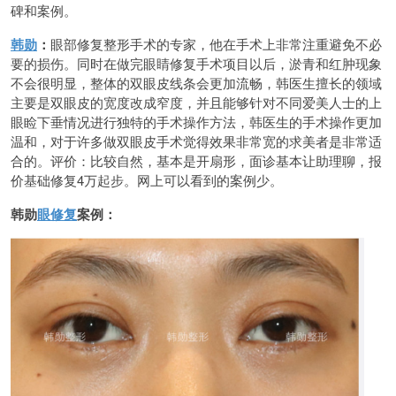
碑和案例。
韩勋
：
眼部修复整形手术的专家，他在手术上非常注重避免不必
要的损伤。同时在做完眼睛修复手术项目以后，淤青和红肿现象
不会很明显，整体的双眼皮线条会更加流畅，韩医生擅长的领域
主要是双眼皮的宽度改成窄度，并且能够针对不同爱美人士的上
眼睑下垂情况进行独特的手术操作方法，韩医生的手术操作更加
温和，对于许多做双眼皮手术觉得效果非常宽的求美者是非常适
合的。评价：比较自然，基本是开扇形，面诊基本让助理聊，报
价基础修复4万起步。网上可以看到的案例少。
韩勋
眼修复
案例：