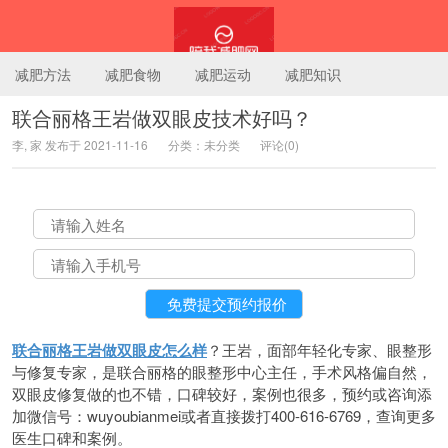
减肥方法
减肥食物
减肥运动
减肥知识
联合丽格王岩做双眼皮技术好吗？
李, 家 发布于 2021-11-16
分类：未分类
评论(0)
陪我减肥网
联合丽格王岩做双眼皮怎么样
？王岩，面部年轻化专家、眼整形
与修复专家，是联合丽格的眼整形中心主任，手术风格偏自然，
双眼皮修复做的也不错，口碑较好，案例也很多，预约或咨询添
加微信号：wuyoubianmei或者直接拨打400-616-6769，查询更多
医生口碑和案例。