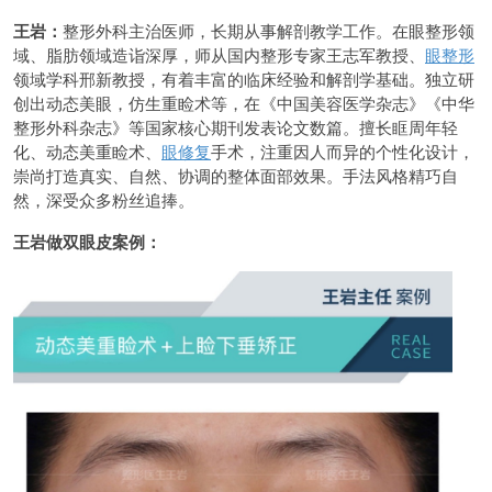
王岩：
整形外科主治医师，长期从事解剖教学工作。在眼整形领
域、脂肪领域造诣深厚，师从国内整形专家王志军教授、
眼整形
领域学科邢新教授，有着丰富的临床经验和解剖学基础。独立研
创出动态美眼，仿生重睑术等，在《中国美容医学杂志》《中华
整形外科杂志》等国家核心期刊发表论文数篇。擅长眶周年轻
化、动态美重睑术、
眼修复
手术，注重因人而异的个性化设计，
崇尚打造真实、自然、协调的整体面部效果。手法风格精巧自
然，深受众多粉丝追捧。
王岩做双眼皮案例：