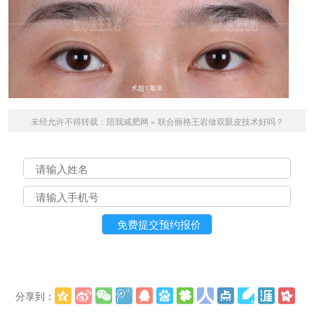
未经允许不得转载：
陪我减肥网
»
联合丽格王岩做双眼皮技术好吗？
分享到：
更多
(
)