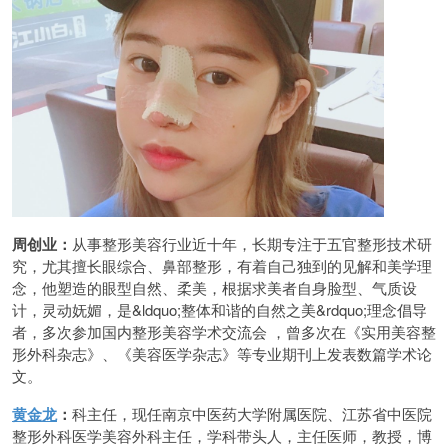
周创业：
从事整形美容行业近十年，长期专注于五官整形技术研
究，尤其擅长眼综合、鼻部整形，有着自己独到的见解和美学理
念，他塑造的眼型自然、柔美，根据求美者自身脸型、气质设
计，灵动妩媚，是&ldquo;整体和谐的自然之美&rdquo;理念倡导
者，多次参加国内整形美容学术交流会 ，曾多次在《实用美容整
形外科杂志》、《美容医学杂志》等专业期刊上发表数篇学术论
文。
黄金龙
：
科主任，现任南京中医药大学附属医院、江苏省中医院
整形外科医学美容外科主任，学科带头人，主任医师，教授，博