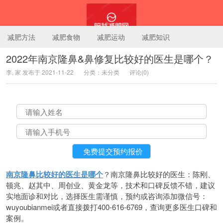
减肥方法
减肥食物
减肥运动
减肥知识
2022年南京隆鼻&鼻修复比较好的医生是哪个？
李, 家 发布于 2021-11-22
分类：未分类
评论(0)
陪我减肥网
南京隆鼻比较好的医生是哪个
？南京隆鼻比较好的医生：陈刚、
顿兆、赵其中、周创业、黄金龙等，技术和口碑反馈不错，建议
实地面诊和对比，选择医生需谨慎，预约或咨询添加微信号：
wuyoubianmei或者直接拨打400-616-6769，查询更多医生口碑和
案例。