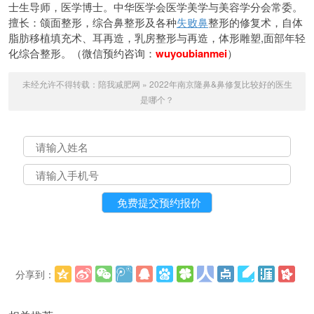
士生导师，医学博士。中华医学会医学美学与美容学分会常委。
擅长：颌面整形，综合鼻整形及各种
失败鼻
整形的修复术，自体
脂肪移植填充术、耳再造，乳房整形与再造，体形雕塑,面部年轻
化综合整形。（微信预约咨询：
wuyoubianmei
）
未经允许不得转载：
陪我减肥网
»
2022年南京隆鼻&鼻修复比较好的医生
是哪个？
分享到：
更多
(
)