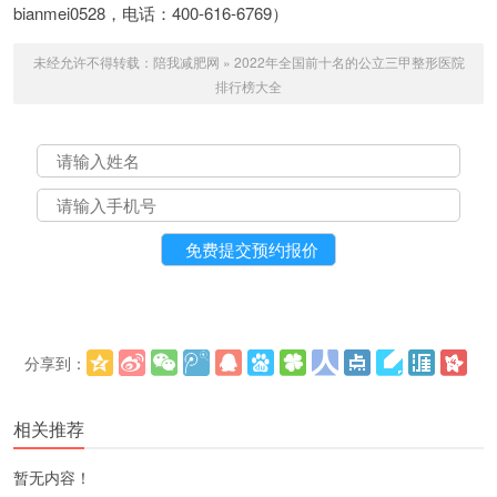
bianmei0528，电话：400-616-6769）
未经允许不得转载：
陪我减肥网
»
2022年全国前十名的公立三甲整形医院
排行榜大全
分享到：
更多
(
)
相关推荐
暂无内容！