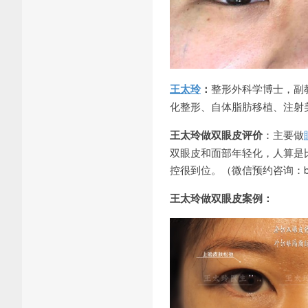
王太玲
：
整形外科学博士，副
化整形、自体脂肪移植、注射
王太玲做双眼皮评价
：主要做
双眼皮和面部年轻化，人算是
控很到位。（微信预约咨询：bian
王太玲做双眼皮案例：