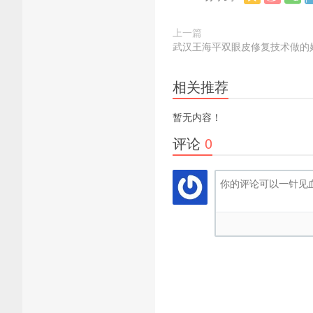
上一篇
武汉王海平双眼皮修复技术做的
相关推荐
暂无内容！
评论
0