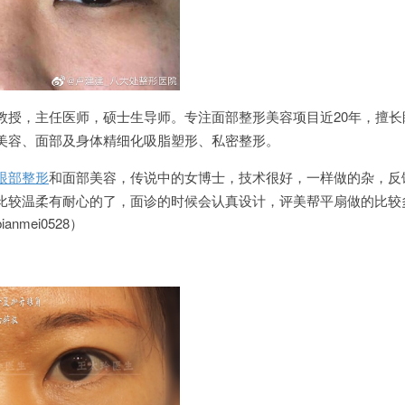
教授，主任医师，硕士生导师。专注面部整形美容项目近20年，擅长
美容、面部及身体精细化吸脂塑形、私密整形。
眼部整形
和面部美容，传说中的女博士，技术很好，一样做的杂，反
比较温柔有耐心的了，面诊的时候会认真设计，评美帮平扇做的比较
mei0528）