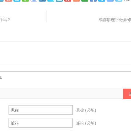
好吗？
成都廖连平做鼻
昵称 (必填)
邮箱 (必填)