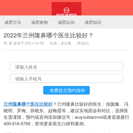
减肥方法
减肥食物
减肥运动
减肥知识
2022年兰州隆鼻哪个医生比较好？
李, 家 发布于 2021-12-09
分类：未分类
评论(0)
陪我减肥网
兰州隆鼻哪个医生比较好
？兰州隆鼻比较好的医生：徐陇豫、冯
晓明、罗梅、薛晓东、赵梅霞等，建议实地面诊和对比，选择医
生需谨慎，预约或咨询添加微信号：wuyoubianmei或者直接拨打
400-616-6769，查询更多医生口碑和案例。