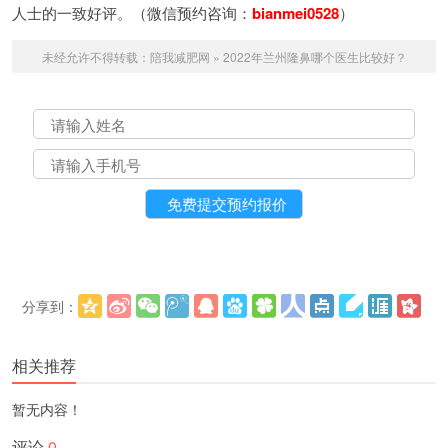
人士的一致好评。（微信预约咨询：
bianmei0528
）
未经允许不得转载：
陪我减肥网
»
2022年兰州隆鼻哪个医生比较好？
分享到：
更多
(
)
相关推荐
暂无内容！
评论
0