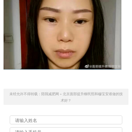
未经允许不得转载：
陪我减肥网
»
北京面部提升柳民熙和穆宝安谁做的技
术好？