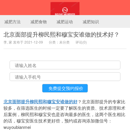
减肥方法
减肥食物
减肥运动
减肥知识
北京面部提升柳民熙和穆宝安谁做的技术好？
李, 家 发布于 2021-12-09
分类：未分类
评论(0)
陪我减肥网
北京面部提升柳民熙和穆宝安谁做的好
？北京面部提升的专家比
较多，在筛选医生的时候一定要了解医生的资质、技术原理和术
后案例，柳民熙和穆宝安也是咨询最多的医生，这两个医生相比
的话，穆宝安医生技术更好些，预约或咨询添加微信号：
wuyoubianmei