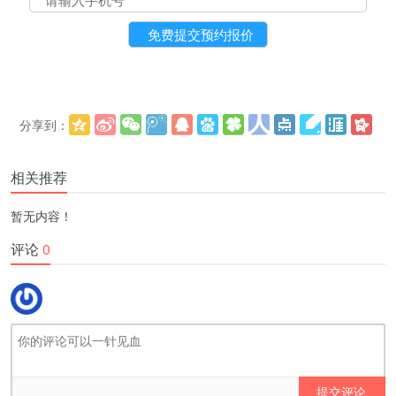
分享到：
更多
(
)
相关推荐
暂无内容！
评论
0
提交评论