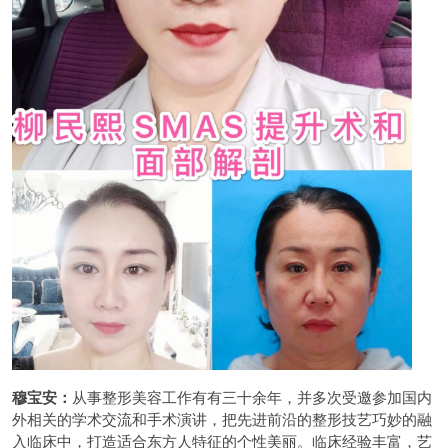
穆宝安：
从事整形美容工作有有三十余年，并多次受邀参加国内
外相关的学术交流和手术演讲，把先进前沿的整形技艺巧妙的融
入临床中，打造适合东方人特征的个性美丽。临床经验丰富，艺