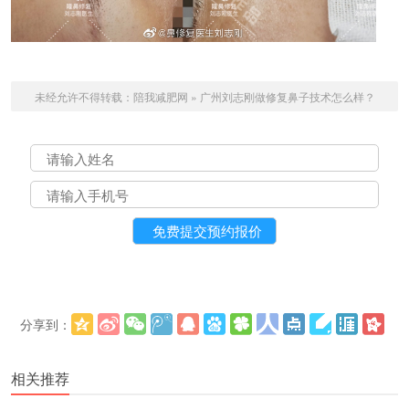
未经允许不得转载：
陪我减肥网
»
广州刘志刚做修复鼻子技术怎么样？
分享到：
更多
(
)
相关推荐