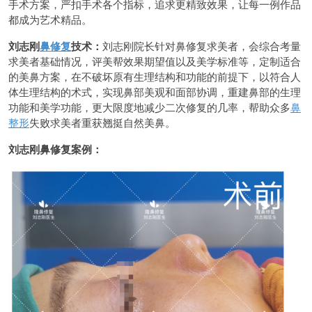
手术方案，严扣手术各个指标，追求更精致效果，让每一例作品
都成为艺术精品。
刘志刚
鼻修复
技术：
刘志刚院长针对鼻修复求美者，会综合考量
求美者基础情况，评美帮效果期望值以及美学标准等，定制适合
的美鼻方案，在不破坏原有生理结构和功能的前提下，以符合人
体生理结构的术式，实现鼻部美观和面部协调，重建鼻部的生理
功能和美学功能，更大限度地减少二次修复的几率，帮助众多
鼻
整形
失败求美者重获翘挺自然美鼻。
刘志刚鼻修复案例：