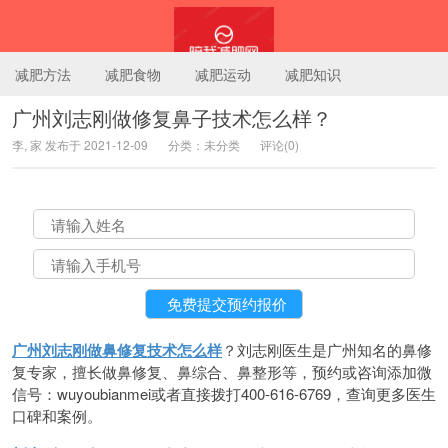
减肥方法
减肥食物
减肥运动
减肥知识
广州刘志刚做修复鼻子技术怎么样？
李, 家 发布于 2021-12-09
分类：未分类
评论(0)
陪我减肥网
广州刘志刚做鼻修复技术怎么样
？刘志刚医生是广州知名的鼻修
复专家，擅长做鼻修复、鼻综合、鼻整形等，预约或咨询添加微
信号：wuyoubianmei或者直接拨打400-616-6769，查询更多医生
口碑和案例。