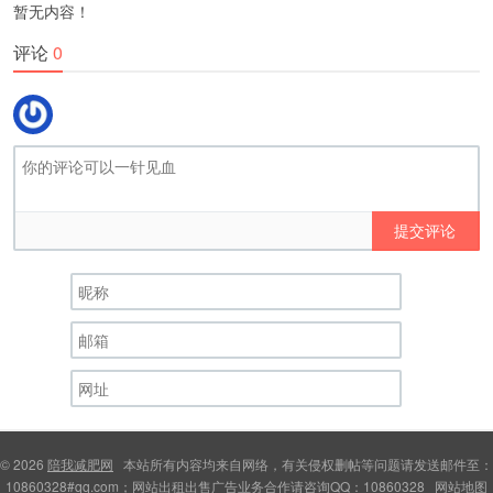
暂无内容！
评论
0
提交评论
© 2026
陪我减肥网
本站所有内容均来自网络，有关侵权删帖等问题请发送邮件至：
10860328#qq.com；网站出租出售广告业务合作请咨询QQ：10860328
网站地图