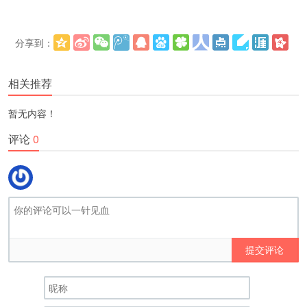
分享到：
更多
(
)
相关推荐
暂无内容！
评论
0
提交评论