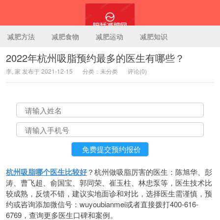
减肥方法
减肥食物
减肥运动
减肥知识
2022年杭州吸脂预约最多的医生有哪些？
李, 家 发布于 2021-12-15
分类：未分类
评论(0)
陪我减肥网
杭州吸脂哪个医生比较好
？杭州做吸脂厉害的医生：陈旭华、彭
涛、曹飞超、俞国宝、郭同荣、崔玉柱、林忠泵等，医生技术比
较成熟，反馈不错，建议实地面诊和对比，选择医生需谨慎，预
约或咨询添加微信号：wuyoubianmei或者直接拨打400-616-
6769，查询更多医生口碑和案例。