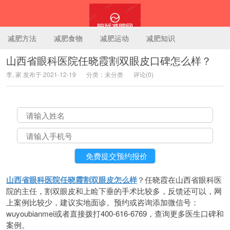
减肥方法
减肥食物
减肥运动
减肥知识
山西省眼科医院任晓霞割双眼皮口碑怎么样？
李, 家 发布于 2021-12-19
分类：未分类
评论(0)
陪我减肥网
山西省眼科医院任晓霞割双眼皮怎么样
？任晓霞在山西省眼科医
院的主任，割双眼皮和上睑下垂的手术比较多，反馈还可以，网
上案例比较少，建议实地面诊。预约或咨询添加微信号：
wuyoubianmei或者直接拨打400-616-6769，查询更多医生口碑和
案例。