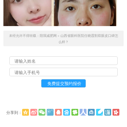
未经允许不得转载：
陪我减肥网
»
山西省眼科医院任晓霞割双眼皮口碑怎
么样？
分享到：
更多
(
)