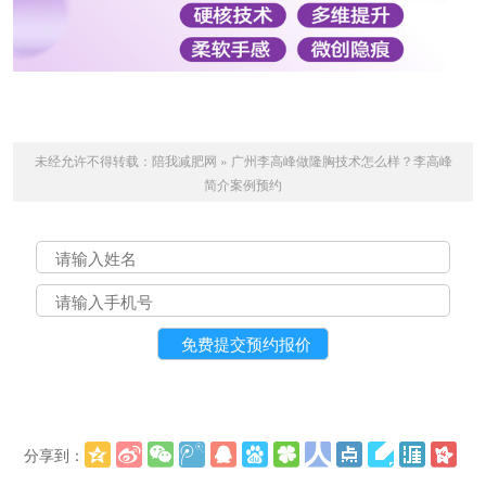
未经允许不得转载：
陪我减肥网
»
广州李高峰做隆胸技术怎么样？李高峰
简介案例预约
分享到：
更多
(
)