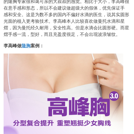
的隆胸专家很和蔼可亲的大叔叔的感觉。相比于大小，李高峰很
在意手感和形态，所以不会建议做超级大的假体，优先保证手
感和安全。这是为数不多的国内不偏好水滴的医生，说其实圆形
光面的植入更考验技术。李高峰本人比较喜欢做曼托水滴和星
熠，因为曼托经久耐用，安全性高。但是水滴会比圆形硬。而星
熠手感一流，型好，而且充盈度很足，不会出现波浪皱纹。
李高峰做
隆胸
案例：