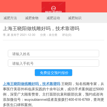
减肥方法
减肥食物
减肥运动
减肥知识
上海王晓阳做线雕好吗，技术靠谱吗
李, 家 发布于 2021-12-30
分类：未分类
评论(0)
陪我减肥网
上海王晓阳做线雕好吗，技术靠谱吗
王晓阳，知名线雕专家，从
事医疗美容外科临床实践的十余年以来，成功手术案例超过5000
例，深受广大顾客赞誉。主打面部抗衰和眼部抗衰，预约或咨询
添加微信号：wuyoubianmei或者直接拨打400-616-6769，查询更
多医生口碑和案例。