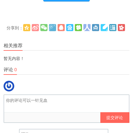
分享到：
更多
(
)
相关推荐
暂无内容！
评论
0
提交评论