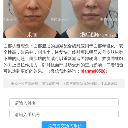
面部抗衰理念：面部脂肪的加减配合线雕应用于面部年轻化，安
全性高，效果好，创伤小，恢复快。线雕可以明显改善皮肤松弛
下垂的问题，而脂肪的加减可以重新塑造面部轮廓，并协同线雕
的向上提拉作用力，以对抗面部脂肪受到的重力影响，二者结合
可以达到更好的效果。（微信预约咨询：
bianmei0528
）
未经允许不得转载：
陪我减肥网
»
上海王晓阳做线雕好吗，技术靠谱吗