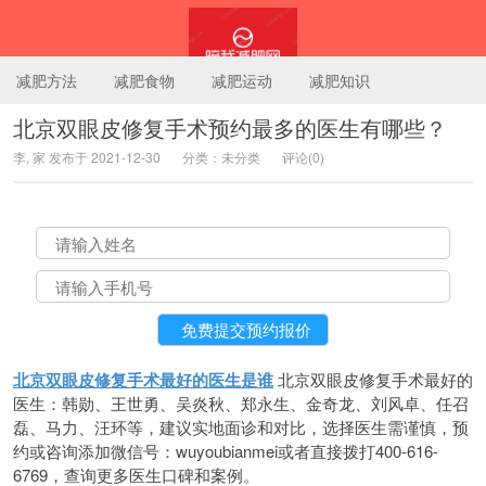
减肥方法
减肥食物
减肥运动
减肥知识
北京双眼皮修复手术预约最多的医生有哪些？
李, 家 发布于 2021-12-30
分类：未分类
评论(0)
陪我减肥网
北京双眼皮修复手术最好的医生是谁
北京双眼皮修复手术最好的
医生：韩勋、王世勇、吴炎秋、郑永生、金奇龙、刘风卓、任召
磊、马力、汪环等，建议实地面诊和对比，选择医生需谨慎，预
约或咨询添加微信号：wuyoubianmei或者直接拨打400-616-
6769，查询更多医生口碑和案例。