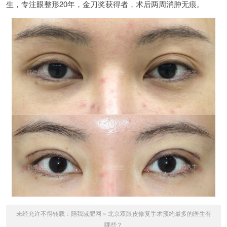
生，专注眼整形20年，金刀奖获得者，术后两周消肿无痕。
未经允许不得转载：
陪我减肥网
»
北京双眼皮修复手术预约最多的医生有
哪些？