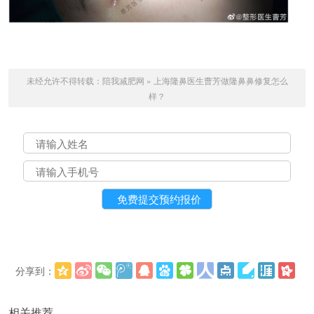
未经允许不得转载：
陪我减肥网
»
上海隆鼻医生曹芳做隆鼻鼻修复怎么
样？
分享到：
更多
(
)
相关推荐