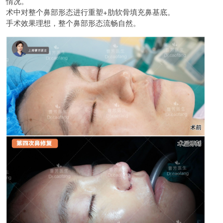
情况。
术中对整个鼻部形态进行重塑+肋软骨填充鼻基底。
手术效果理想，整个鼻部形态流畅自然。