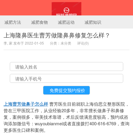
减肥方法
减肥食物
减肥运动
减肥知识
上海隆鼻医生曹芳做隆鼻鼻修复怎么样？
李, 家 发布于 2022-01-05
分类：未分类
评论(0)
陪我减肥网
上海曹芳做鼻子怎么样
曹芳医生目前就职上海伯思立整形医院，
曾在三甲医院工作，从业经验20多年，非常擅长做鼻子和鼻修
复，案例很多，审美技术靠谱，术后反馈满意度较高，预约或咨
询添加微信号：wuyoubianmei或者直接拨打400-616-6769，查询
更多医生口碑和案例。