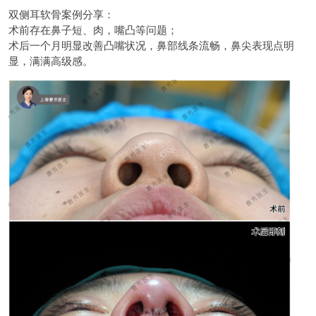
双侧耳软骨案例分享：
术前存在鼻子短、肉，嘴凸等问题；
术后一个月明显改善凸嘴状况，鼻部线条流畅，鼻尖表现点明
显，满满高级感。