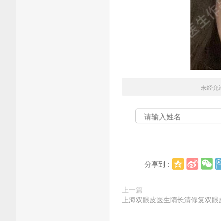
未经允
分享到：
上一篇
上海双眼皮医生隋长清修复双眼