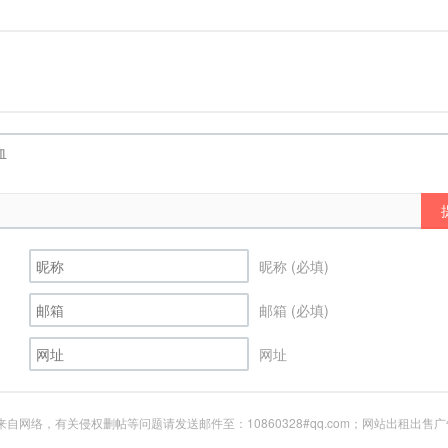
昵称 (必填)
邮箱 (必填)
网址
网络，有关侵权删帖等问题请发送邮件至：10860328#qq.com；网站出租出售广告