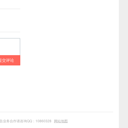
提交评论
业务合作请咨询QQ：10860328
网站地图