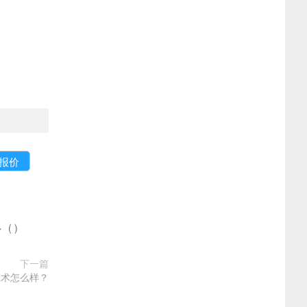
多
(
)
下一篇
技术怎么样？