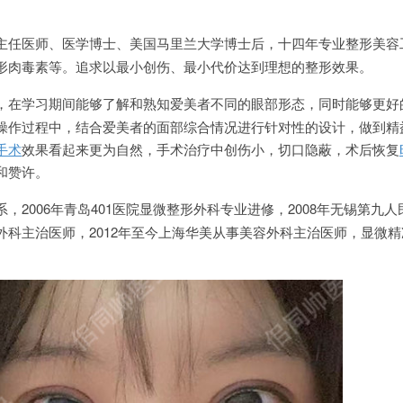
主任医师、医学博士、美国马里兰大学博士后，十四年专业整形美容
形肉毒素等。追求以最小创伤、最小代价达到理想的整形效果。
，在学习期间能够了解和熟知爱美者不同的眼部形态，同时能够更好
操作过程中，结合爱美者的面部综合情况进行针对性的设计，做到精
手术
效果看起来更为自然，手术治疗中创伤小，切口隐蔽，术后恢复
和赞许。
，2006年青岛401医院显微整形外科专业进修，2008年无锡第九
外科主治医师，2012年至今上海华美从事美容外科主治医师，显微