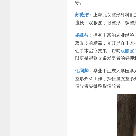
等。
苏薇洁
：
上海九院整形外科副
擅长：双眼皮，眼整形，微整
杨亚益
：
拥有丰富的从业经验
双眼皮的精髓，尤其是在手术
创手术治疗效果，帮助
双眼皮
以更是得到众多爱美者的好评
佀同帅
：
毕业于山东大学医学系
整形外科工作，担任显微整形
倡导者显微整形倡导者。