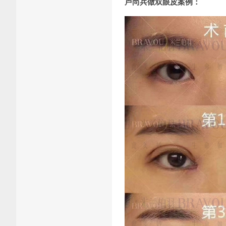
卢尚兵做双眼皮案例：