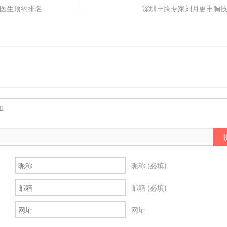
的医生预约排名
深圳丰胸专家刘月更丰胸
昵称 (必填)
邮箱 (必填)
网址