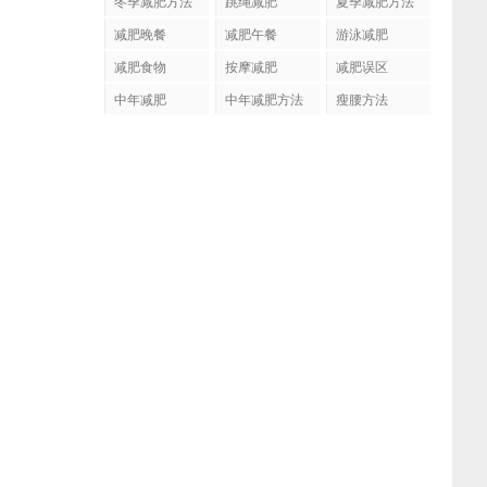
冬季减肥方法
跳绳减肥
夏季减肥方法
减肥晚餐
减肥午餐
游泳减肥
减肥食物
按摩减肥
减肥误区
中年减肥
中年减肥方法
瘦腰方法