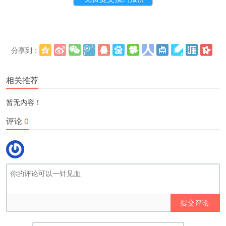
分享到：
更多
(
)
相关推荐
暂无内容！
评论
0
提交评论