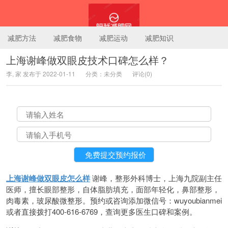
减肥方法
减肥食物
减肥运动
减肥知识
上海谢峰做双眼皮技术口碑怎么样？
李, 家 发布于 2022-01-11
分类：未分类
评论(0)
陪我减肥网
上海谢峰做双眼皮怎么样
谢峰，整形外科博士，上海九院副主任
医师，擅长眼部整形，自体脂肪填充，面部年轻化，鼻部整形，
肉毒素，玻尿酸微整形。预约或咨询添加微信号：wuyoubianmei
或者直接拨打400-616-6769，查询更多医生口碑和案例。