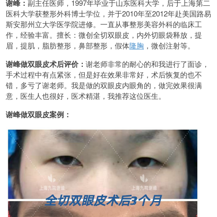
谢峰：
副主任医师，1997年毕业于山东医科大学，后于上海第二
医科大学获整形外科博士学位，并于2010年至2012年赴美国路易
斯安那州立大学医学院进修。一直从事整形美容外科的临床工
作，经验丰富。擅长：微创全切双眼皮，内外切眼袋释放，提
眉，提肌，脂肪整形，鼻部整形，假体
隆胸
，微创注射等。
谢峰做双眼皮术后评价：
谢老师非常的耐心的和我进行了面诊，
手术过程中有点紧张，但是好在效果非常好，术后恢复的也不
错，多亏了谢老师。我是做的双眼皮内眼角的，做完效果很满
意，医生人也很好，医术精湛，我推荐这位医生。
谢峰做双眼皮案例：