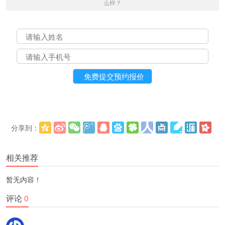
么样？
分享到：
更多
(
)
相关推荐
暂无内容！
评论
0