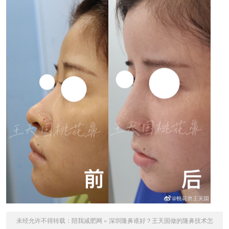
未经允许不得转载：
陪我减肥网
»
深圳隆鼻谁好？王天国做的隆鼻技术怎