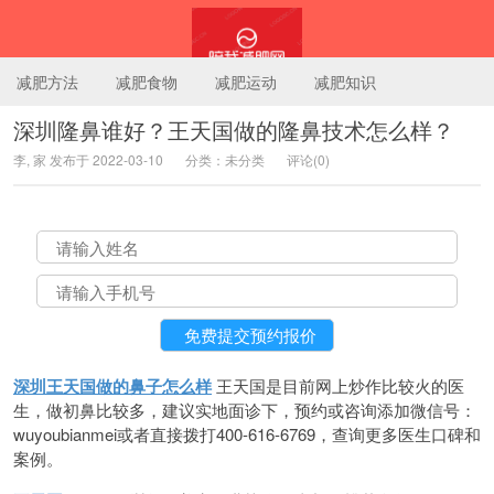
减肥方法
减肥食物
减肥运动
减肥知识
深圳隆鼻谁好？王天国做的隆鼻技术怎么样？
李, 家 发布于 2022-03-10
分类：未分类
评论(0)
陪我减肥网
深圳王天国做的鼻子怎么样
王天国是目前网上炒作比较火的医
生，做初鼻比较多，建议实地面诊下，预约或咨询添加微信号：
wuyoubianmei或者直接拨打400-616-6769，查询更多医生口碑和
案例。