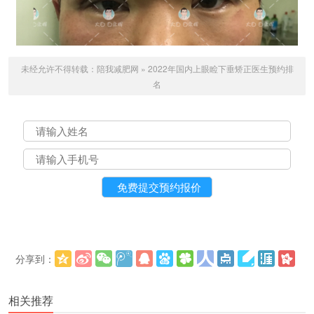
未经允许不得转载：
陪我减肥网
»
2022年国内上眼睑下垂矫正医生预约排
名
分享到：
更多
(
)
相关推荐