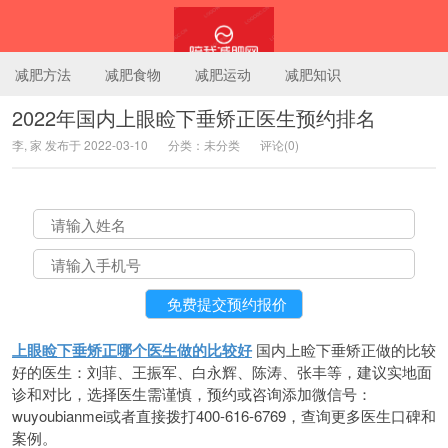
减肥方法
减肥食物
减肥运动
减肥知识
2022年国内上眼睑下垂矫正医生预约排名
李, 家 发布于 2022-03-10
分类：未分类
评论(0)
陪我减肥网
上眼睑下垂矫正哪个医生做的比较好
国内上睑下垂矫正做的比较
好的医生：刘菲、王振军、白永辉、陈涛、张丰等，建议实地面
诊和对比，选择医生需谨慎，预约或咨询添加微信号：
wuyoubianmei或者直接拨打400-616-6769，查询更多医生口碑和
案例。