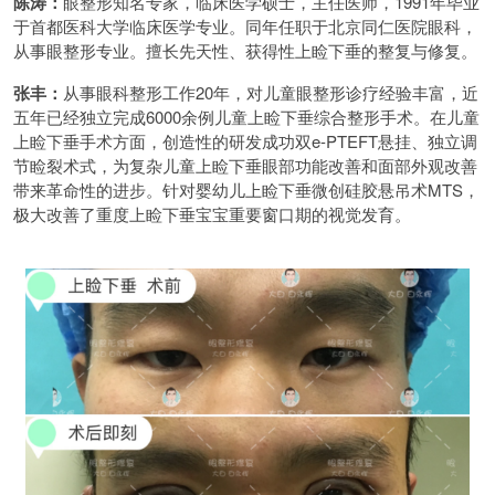
陈涛：
眼整形知名专家，临床医学硕士，主任医师，1991年毕业
于首都医科大学临床医学专业。同年任职于北京同仁医院眼科，
从事眼整形专业。擅长先天性、获得性上睑下垂的整复与修复。
张丰：
从事眼科整形工作20年，对儿童眼整形诊疗经验丰富，近
五年已经独立完成6000余例儿童上睑下垂综合整形手术。在儿童
上睑下垂手术方面，创造性的研发成功双e-PTEFT悬挂、独立调
节睑裂术式，为复杂儿童上睑下垂眼部功能改善和面部外观改善
带来革命性的进步。针对婴幼儿上睑下垂微创硅胶悬吊术MTS，
极大改善了重度上睑下垂宝宝重要窗口期的视觉发育。