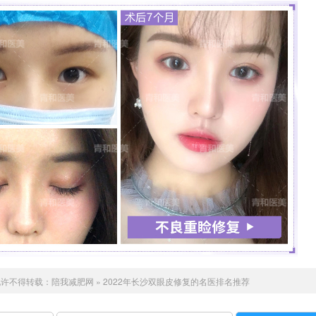
允许不得转载：
陪我减肥网
»
2022年长沙双眼皮修复的名医排名推荐