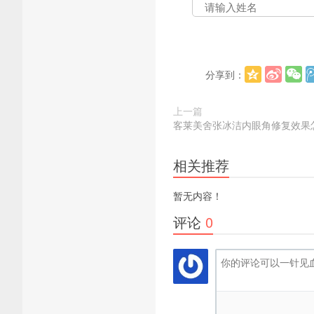
分享到：
上一篇
客莱美舍张冰洁内眼角修复效果
相关推荐
暂无内容！
评论
0