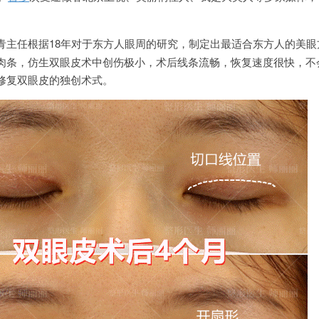
青主任根据18年对于东方人眼周的研究，制定出最适合东方人的美眼
肉条，仿生双眼皮术中创伤极小，术后线条流畅，恢复速度很快，不
修复双眼皮的独创术式。