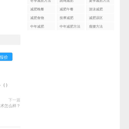
冬季减肥方法
跳绳减肥
夏季减肥方法
减肥晚餐
减肥午餐
游泳减肥
减肥食物
按摩减肥
减肥误区
中年减肥
中年减肥方法
瘦腰方法
多
(
)
下一篇
技术怎么样？