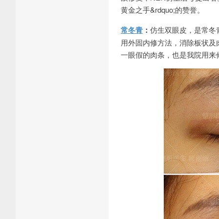
黄金之手&rdquo;的赞誉。
常冬青
：
仿生双眼皮，是常冬
用外固内修方法，消除板状及
一眼假的肉条，也是我院用来