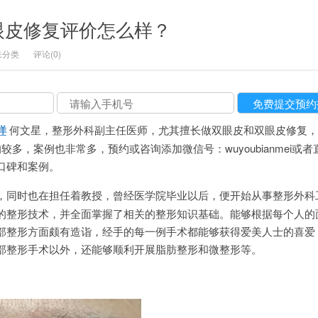
眼皮修复评价怎么样？
未分类
评论(0)
样
何文星，整形外科副主任医师，尤其擅长做双眼皮和双眼皮修复，
多，案例也非常多，预约或咨询添加微信号：wuyoubianmei或
医生口碑和案例。
，同时也在担任着教授，曾经医学院毕业以后，便开始从事整形外科
的整形技术，并全面掌握了相关的整形知识基础。能够根据每个人的
部整形方面颇有造诣，经手的每一例手术都能够获得爱美人士的喜爱
部整形手术以外，还能够顺利开展脂肪整形和微整形等。