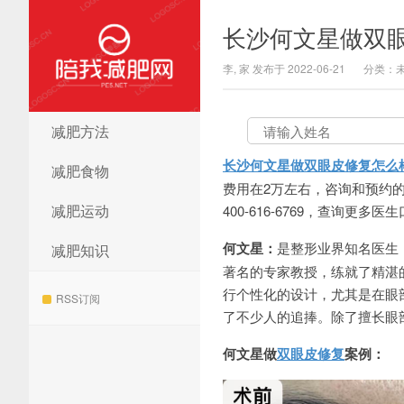
长沙何文星做双
李, 家 发布于 2022-06-21
分类：
减肥方法
陪我减肥网
长沙何文星做双眼皮修复怎么
减肥食物
费用在2万左右，咨询和预约的较
减肥运动
400-616-6769，查询更多
何文星：
是整形业界知名医生
减肥知识
著名的专家教授，练就了精湛
行个性化的设计，尤其是在眼
RSS订阅
了不少人的追捧。除了擅长眼
何文星做
双眼皮修复
案例：