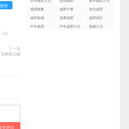
冬季减肥方法
跳绳减肥
夏季减肥方法
减肥晚餐
减肥午餐
游泳减肥
减肥食物
按摩减肥
减肥误区
中年减肥
中年减肥方法
瘦腰方法
多
(
)
下一篇
健飞评价口碑
提交评论