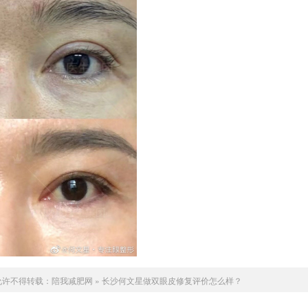
允许不得转载：
陪我减肥网
»
长沙何文星做双眼皮修复评价怎么样？