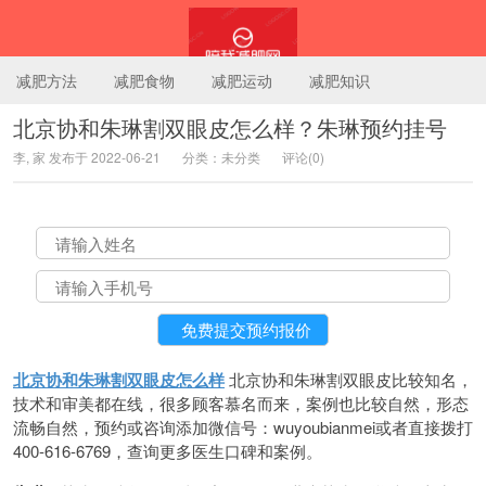
减肥方法
减肥食物
减肥运动
减肥知识
北京协和朱琳割双眼皮怎么样？朱琳预约挂号
李, 家 发布于 2022-06-21
分类：未分类
评论(0)
陪我减肥网
北京协和朱琳割双眼皮怎么样
北京协和朱琳割双眼皮比较知名，
技术和审美都在线，很多顾客慕名而来，案例也比较自然，形态
流畅自然，预约或咨询添加微信号：wuyoubianmei或者直接拨打
400-616-6769，查询更多医生口碑和案例。