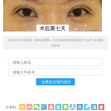
未经允许不得转载：
陪我减肥网
»
北京协和朱琳割双眼皮怎么样？朱琳预
约挂号
分享到：