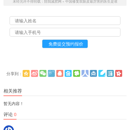
未经允许不得转载：
陪我减肥网
»
中国修复双眼皮最厉害的医生是谁
分享到：
更多
(
)
相关推荐
暂无内容！
评论
0