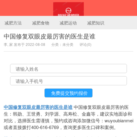
减肥方法
减肥食物
减肥运动
减肥知识
中国修复双眼皮最厉害的医生是谁
李, 家 发布于 2022-08-08
分类：未分类
评论(0)
陪我减肥网
中国修复双眼皮最厉害的医生是谁
中国修复双眼皮最厉害的医
生：韩勋、王世勇、刘学源、高寿松、金鑫等，建议实地面诊和
对比，选择医生需谨慎，预约或咨询添加微信号：wuyoubianmei
或者直接拨打400-616-6769，查询更多医生口碑和案例。