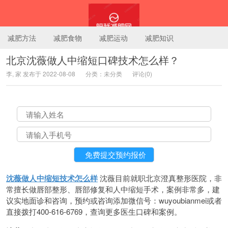
减肥方法
减肥食物
减肥运动
减肥知识
北京沈薇做人中缩短口碑技术怎么样？
李, 家 发布于 2022-08-08
分类：未分类
评论(0)
陪我减肥网
沈薇做人中缩短技术怎么样
沈薇目前就职北京澄真整形医院，非
常擅长做唇部整形、唇部修复和人中缩短手术，案例非常多，建
议实地面诊和咨询，预约或咨询添加微信号：wuyoubianmei或者
直接拨打400-616-6769，查询更多医生口碑和案例。