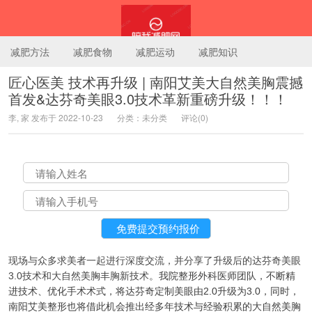
减肥方法
减肥食物
减肥运动
减肥知识
匠心医美 技术再升级 | 南阳艾美大自然美胸震撼
首发&达芬奇美眼3.0技术革新重磅升级！！！
陪我减肥网
李, 家 发布于 2022-10-23
分类：未分类
评论(0)
现场与众多求美者一起进行深度交流，并分享了升级后的达芬奇美眼
3.0技术和大自然美胸丰胸新技术
。我院整形外科医师团队，不断精
进技术、优化手术术式，将达芬奇定制美眼由2.0升级为3.0，同时，
南阳艾美整形也将借此机会推出经多年技术与经验积累的大自然美胸