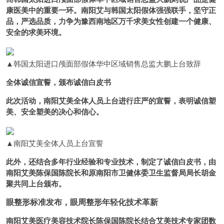
康医美中的重要一环。南阳艾与韩国太阳假体强强联手，坚守正
品，严选品质，力争为豫西南地区万千求美女性创建一个健康、
安全的求美环境。
▲韩国太阳进口颅面部假体华中区域销售总监大鹏上台致辞
全体诚信宣誓，颁布诚信白皮书
此次活动，南阳艾美全体人员上台进行庄严的宣誓，表明诚信塑
美、安全塑美的决心和信心。
▲南阳艾美全体人员上台宣誓
此外，还结合多年行业经验和专业技术，制定了诚信白皮书，由
南阳艾美陈保国陈院长和原南阳市卫健体委卫生监督局局长胡金
聚共同上台颁布。
眼整形标准发布，眼周整形年轻化技术革新
南阳艾美医疗美容技术院长陈保国陈院长结合艾美技术专家团数