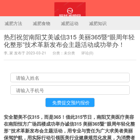
减肥方法
减肥食物
减肥运动
减肥知识
热烈祝贺南阳艾美诚信315 美丽365暨“眼周年轻
化整形”技术革新发布会主题活动成功举办！
陪我减肥网
李, 家 发布于 2023-03-21
分类：未分类
评论(0)
安全塑美不仅315，而是365！借此315节日，南阳艾美医疗美容
在南阳恒方广场四楼成功举办诚信315 美丽365暨“眼周年轻化整
形”技术革新发布会主题活动，用专业与责任为广大求美者美丽
保驾护航，用实际行动引领医美行业健康规范化发展，为消费者