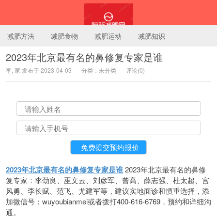
减肥方法
减肥食物
减肥运动
减肥知识
2023年北京最有名的鼻修复专家是谁
李, 家 发布于 2023-04-03
分类：未分类
评论(0)
陪我减肥网
2023年北京最有名的鼻修复专家是谁
2023年北京最有名的鼻修
复专家：李劲良、巫文云、刘彦军、曾高、薛志强、杜太超、宫
风勇、李长赋、范飞、尤建军等，建议实地面诊和慎重选择，添
加微信号：wuyoubianmei或者拨打400-616-6769，预约和详细沟
通。