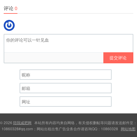
评论
0
提交评论
© 2026
陪我减肥网
本站所有内容均来自网络，有关侵权删帖等问题请发送邮件至：
10860328#qq.com；网站出租出售广告业务合作请咨询QQ：10860328
网站地图