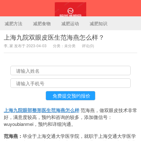
减肥方法
减肥食物
减肥运动
减肥知识
上海九院双眼皮医生范海燕怎么样？
李, 家 发布于 2023-04-03
分类：未分类
评论(0)
陪我减肥网
上海九院眼部整形医生范海燕怎么样
范海燕，做双眼皮技术非常
好，满意度较高，预约和咨询的较多，添加微信号：
wuyoubianmei，预约和详细沟通。
范海燕：
毕业于上海交通大学医学院，就职于上海交通大学医学