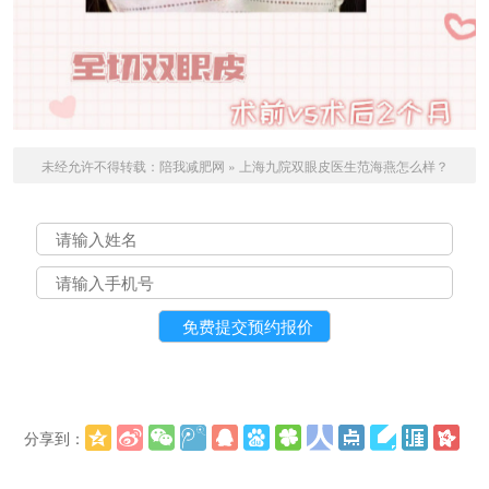
未经允许不得转载：
陪我减肥网
»
上海九院双眼皮医生范海燕怎么样？
分享到：
更多
(
)