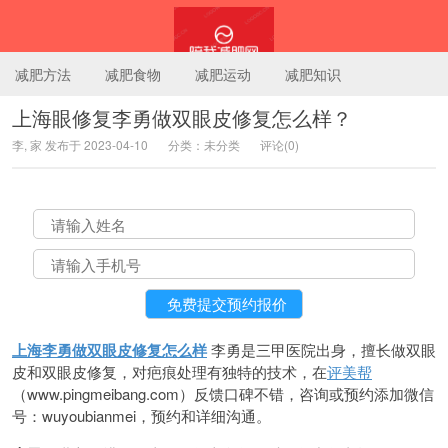
减肥方法
减肥食物
减肥运动
减肥知识
上海眼修复李勇做双眼皮修复怎么样？
李, 家 发布于 2023-04-10
分类：未分类
评论(0)
陪我减肥网
上海李勇做双眼皮修复怎么样
李勇是三甲医院出身，擅长做双眼
皮和双眼皮修复，对疤痕处理有独特的技术，在
评美帮
（www.pingmeibang.com）反馈口碑不错，咨询或预约添加微信
号：wuyoubianmei，预约和详细沟通。