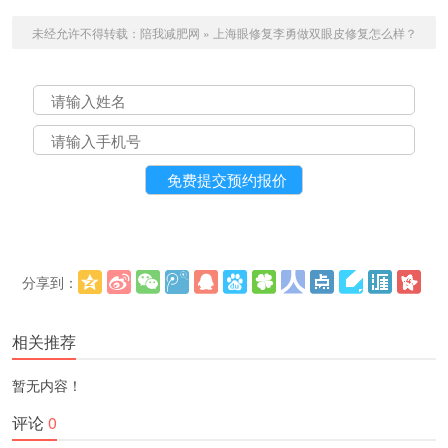
未经允许不得转载：
陪我减肥网
»
上海眼修复李勇做双眼皮修复怎么样？
分享到：
更多
(
)
相关推荐
暂无内容！
评论
0