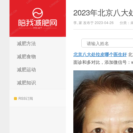
2023年北京八
李, 家 发布于 2023-04-26
分类：
减肥方法
陪我减肥网
北京八大处拉皮哪个医生好
北
减肥食物
面诊和多对比，添加微信号：wuy
减肥运动
减肥知识
RSS订阅