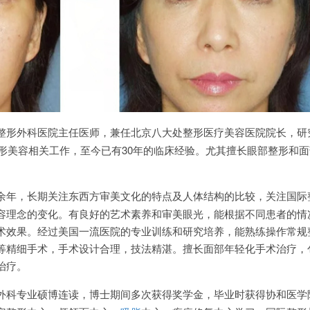
整形外科医院主任医师，兼任北京八大处整形医疗美容医院院长，研
整形美容相关工作，至今已有30年的临床经验。尤其擅长眼部整形和
余年，长期关注东西方审美文化的特点及人体结构的比较，关注国际
容理念的变化。有良好的艺术素养和审美眼光，能根据不同患者的情
术效果。经过美国一流医院的专业训练和研究培养，能熟练操作常规
等精细手术，手术设计合理，技法精湛。擅长面部年轻化手术治疗，
治疗。
外科专业硕博连读，博士期间多次获得奖学金，毕业时获得协和医学