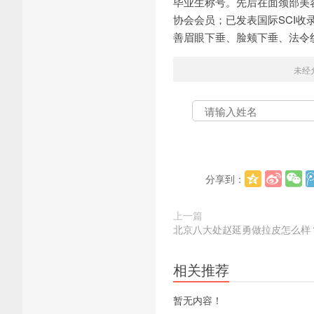
毕业生称号。先后在面颈部美
协会会员；已发表国际SCI收
善眉眼下垂、脸颊下垂、法令
未经
分享到：
上一篇
北京八大处赵延勇做拉皮怎么样
相关推荐
暂无内容！