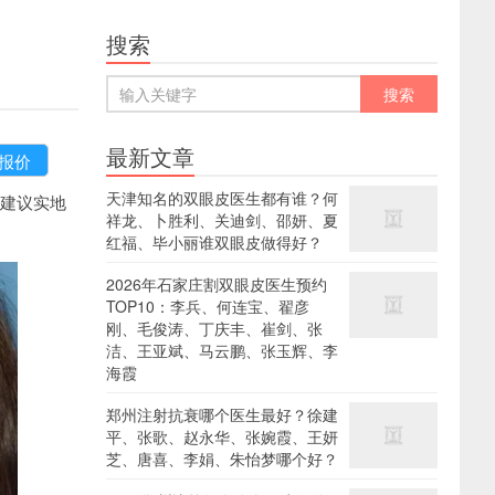
搜索
最新文章
天津知名的双眼皮医生都有谁？何
建议实地
祥龙、卜胜利、关迪剑、邵妍、夏
红福、毕小丽谁双眼皮做得好？
2026年石家庄割双眼皮医生预约
TOP10：李兵、何连宝、翟彦
刚、毛俊涛、丁庆丰、崔剑、张
洁、王亚斌、马云鹏、张玉辉、李
海霞
郑州注射抗衰哪个医生最好？徐建
平、张歌、赵永华、张婉霞、王妍
芝、唐喜、李娟、朱怡梦哪个好？