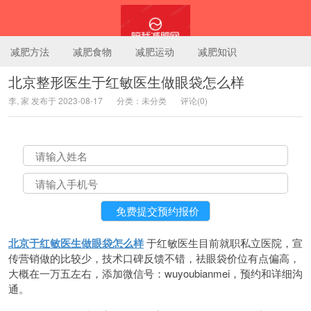
减肥方法
减肥食物
减肥运动
减肥知识
北京整形医生于红敏医生做眼袋怎么样
李, 家 发布于 2023-08-17
分类：未分类
评论(0)
陪我减肥网
北京于红敏医生做眼袋怎么样
于红敏医生目前就职私立医院，宣
传营销做的比较少，技术口碑反馈不错，祛眼袋价位有点偏高，
大概在一万五左右，添加微信号：wuyoubianmei，预约和详细沟
通。