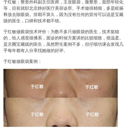
于红敏：整形外科副主任医师，主攻眼袋，微整形，面部年轻化
等，目前就职北京静好医疗美容诊所。手术做得精细，多是眶膈
释放去除眼袋。排期不算久，因为没有任何的宣传可以说是宝藏
级的医生，口碑和技术都不错。
于红敏做眼袋技术评价：为数不多只做眼袋的医生，技术挺稳
的，给人感觉很佛系，面诊的时候方案讲的比较细致，很温柔。
是京圈宝藏级的医生，虽然野生案例不多，但仔细功课会发现几
乎每年都有人分享找她做的好评。
于红敏做眼袋案例：