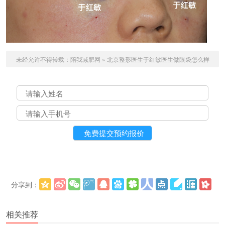
未经允许不得转载：
陪我减肥网
»
北京整形医生于红敏医生做眼袋怎么样
分享到：
更多
(
)
相关推荐