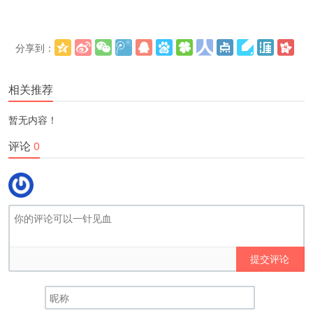
分享到：
更多
(
)
相关推荐
暂无内容！
评论
0
提交评论