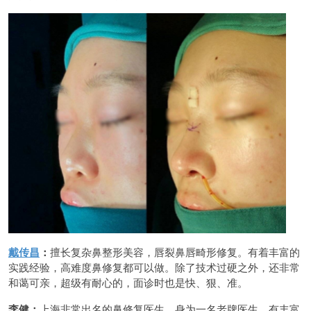
戴传昌
：
擅长复杂鼻整形美容，唇裂鼻唇畸形修复。有着丰富的
实践经验，高难度鼻修复都可以做。除了技术过硬之外，还非常
和蔼可亲，超级有耐心的，面诊时也是快、狠、准。
李健：
上海非常出名的鼻修复医生，身为一名老牌医生，有丰富