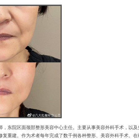
师，东院区面颈部整形美容中心主任。主要从事美容外科手术，以及
修复重建。作为术者每年完成了数千例各种整形、美容外科手术。在