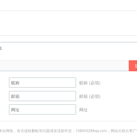
昵称 (必填)
邮箱 (必填)
网址
网络，有关侵权删帖等问题请发送邮件至：10860328#qq.com；网站出租出售广告