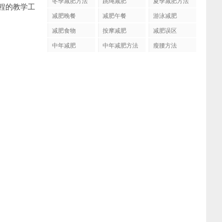
冬季减肥方法
跳绳减肥
夏季减肥方法
程的教学工
减肥晚餐
减肥午餐
游泳减肥
减肥食物
按摩减肥
减肥误区
中年减肥
中年减肥方法
瘦腰方法