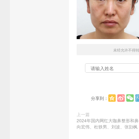
未经允许不得
分享到：
上一篇
2024年国内网红大咖鼻整形和
向宏伟、杜轶男、刘波、张勍枫