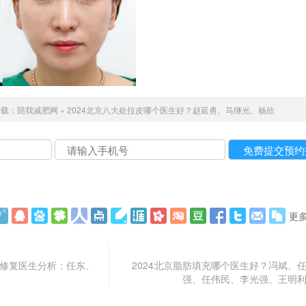
转载：
陪我减肥网
»
2024北京八大处拉皮哪个医生好？赵延勇、马继光、杨欣
更
鼻修复医生分析：任东、
2024北京脂肪填充哪个医生好？冯斌、
强、任伟民、李光强、王明