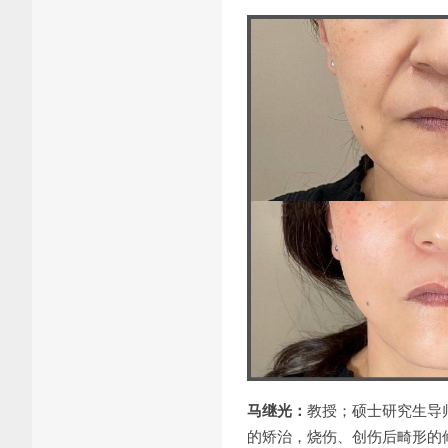
马继光：
教授；硕士研究生导
的矫治，烧伤、创伤后畸形的