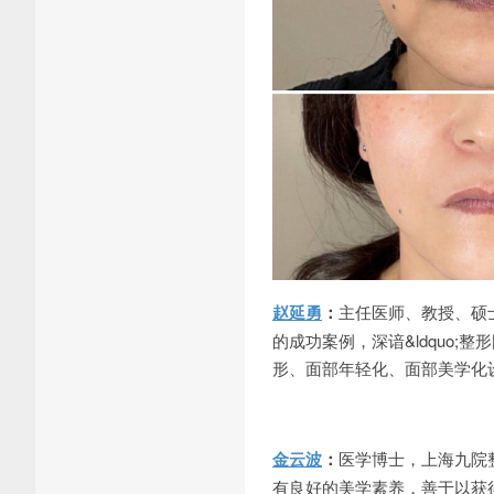
赵延勇
：
主任医师、教授、硕
的成功案例，深谙&ldquo;
形、面部年轻化、面部美学化
金云波
：
医学博士，上海九院
有良好的美学素养，善于以获