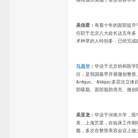
吴佳君：
有着十年的面部提升
任职于北京八大处长达五年多
术种草的人特别多，已经完成
马昌华
：
毕业于北京协和医学
任，是我国最早开展微创整形、
&rdquo;、&ldquo;多层次
部吸脂、面部脂肪填充、微创
吴亚龙：
毕业于河南大学，医
美、上海艺星，在临床工作期
髓，多次在整形美容会议上做