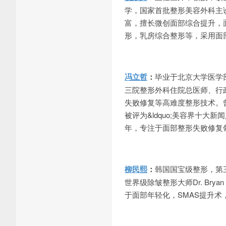
学，国家首批整形美容外科主
富，擅长微创面部综合提升，
形，乳房综合整形等，采用面
冯立哲
：
毕业于北京大学医学
三院整形外科住院总医师、行
失败修复等高难度整形技术。
被评为&ldquo;美容界十大
年，专注于面部整形失败修复
柳民熙
：
韩国国宝级整形，第
世界级除皱整形大师Dr. Bry
于面部年轻化，SMAS提升术