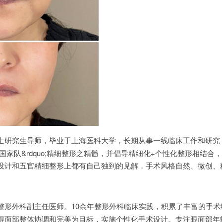
士研究生导师，毕业于上海医科大学，长期从事一线临床工作和研究
整形国家队&rdquo;精细整形之精髓，并倡导精细化+个性化整形相结合
设计和五官精细整形上都有自己独到的见解，手术风格自然、微创、
整形外科副主任医师。10余年整形外科临床实践，积累了丰富的手术
得面部整体协调和完美为目标，实施个性化手术设计。专注眼面部年