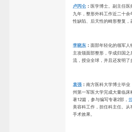
卢丙仑
：
医学博士。副主任医
九年，整形外科工作近二十余
性缺陷、后天性的畸形整复，
李晓东
：
面部年轻化的领军人
主攻颌面部整形，学成归国之
流，授业全球，并且还发明了
袁强
：
南方医科大学博士毕业
州第一军医大学完成大量临床
著12篇，参与编写专著2部，
美容科工作，担任科主任。从
手术效果。