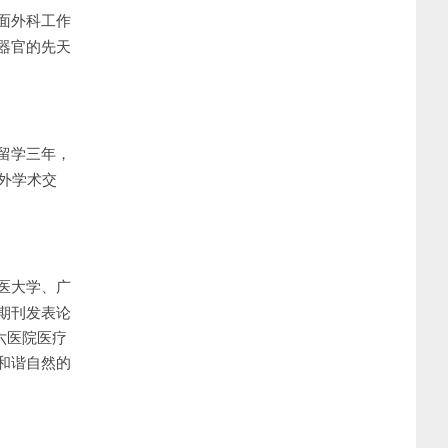
面外科工作
器官的先天
留学三年，
外学术交
医大学、广
期刊发表论
六医院医疗
和谐自然的